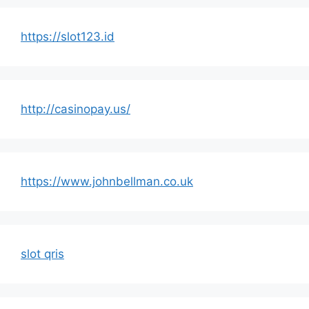
https://slot123.id
http://casinopay.us/
https://www.johnbellman.co.uk
slot qris