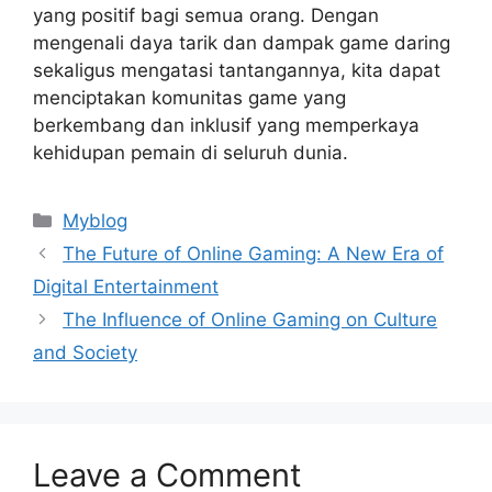
yang positif bagi semua orang. Dengan
mengenali daya tarik dan dampak game daring
sekaligus mengatasi tantangannya, kita dapat
menciptakan komunitas game yang
berkembang dan inklusif yang memperkaya
kehidupan pemain di seluruh dunia.
Categories
Myblog
The Future of Online Gaming: A New Era of
Digital Entertainment
The Influence of Online Gaming on Culture
and Society
Leave a Comment