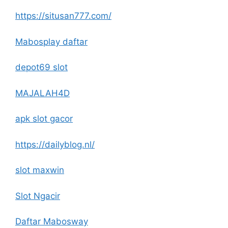
https://situsan777.com/
Mabosplay daftar
depot69 slot
MAJALAH4D
apk slot gacor
https://dailyblog.nl/
slot maxwin
Slot Ngacir
Daftar Mabosway