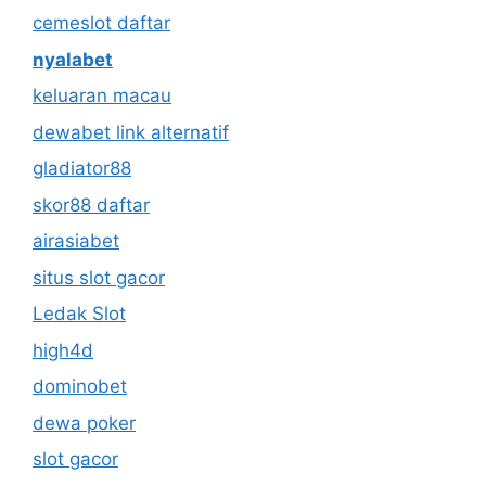
cemeslot daftar
nyalabet
keluaran macau
dewabet link alternatif
gladiator88
skor88 daftar
airasiabet
situs slot gacor
Ledak Slot
high4d
dominobet
dewa poker
slot gacor