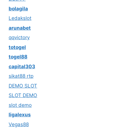
bolagila
Ledakslot
arunabet
qqvictory
totogel
togel88
capital303
sikat88 rtp
DEMO SLOT
SLOT DEMO
slot demo
ligalexus
Vegas88