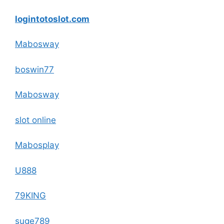
logintotoslot.com
Mabosway
boswin77
Mabosway
slot online
Mabosplay
U888
79KING
suge789