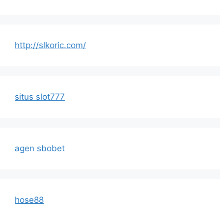
http://slkoric.com/
situs slot777
agen sbobet
hose88