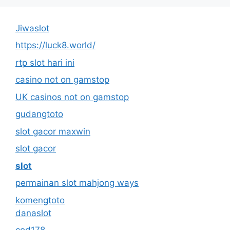
Jiwaslot
https://luck8.world/
rtp slot hari ini
casino not on gamstop
UK casinos not on gamstop
gudangtoto
slot gacor maxwin
slot gacor
slot
permainan slot mahjong ways
komengtoto
danaslot