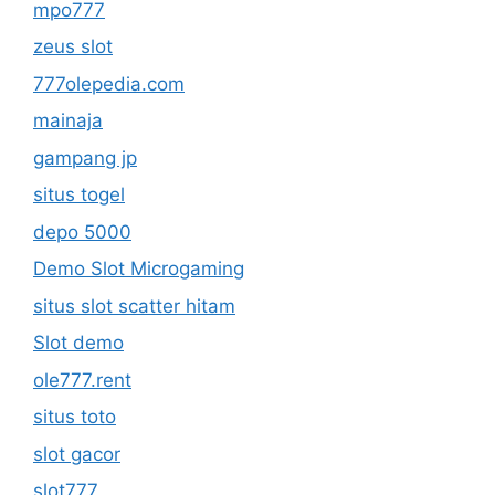
mpo777
zeus slot
777olepedia.com
mainaja
gampang jp
situs togel
depo 5000
Demo Slot Microgaming
situs slot scatter hitam
Slot demo
ole777.rent
situs toto
slot gacor
slot777