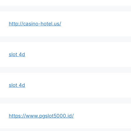
http://casino-hotel.us/
slot 4d
slot 4d
https://www.pgslot5000.id/