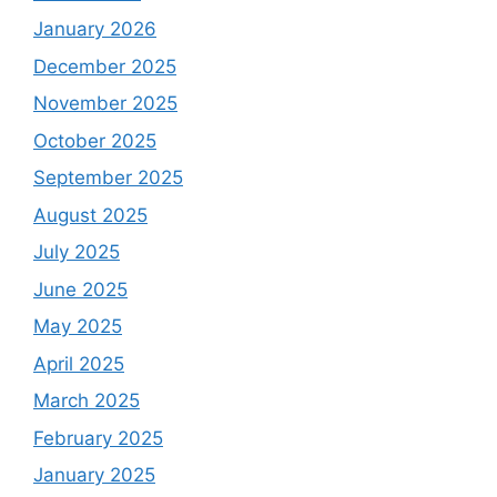
January 2026
December 2025
November 2025
October 2025
September 2025
August 2025
July 2025
June 2025
May 2025
April 2025
March 2025
February 2025
January 2025