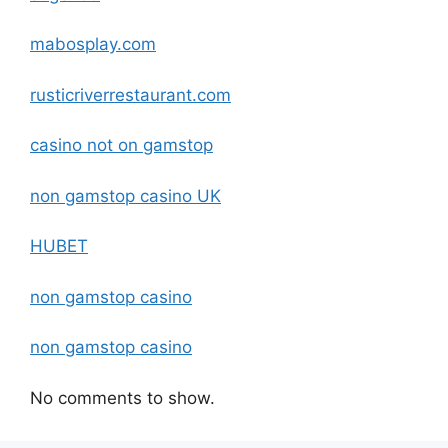
mabosplay.com
rusticriverrestaurant.com
casino not on gamstop
non gamstop casino UK
HUBET
non gamstop casino
non gamstop casino
No comments to show.