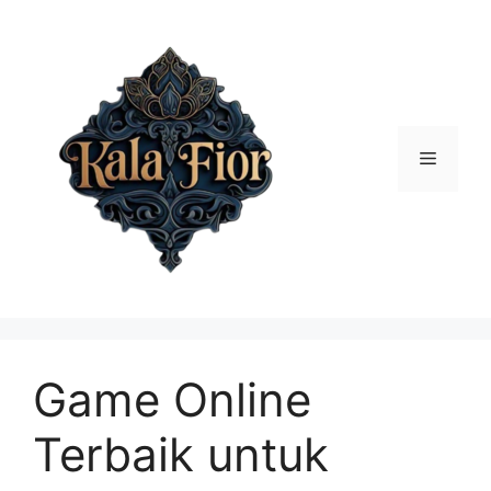
Skip
to
content
Menu
Game Online
Terbaik untuk