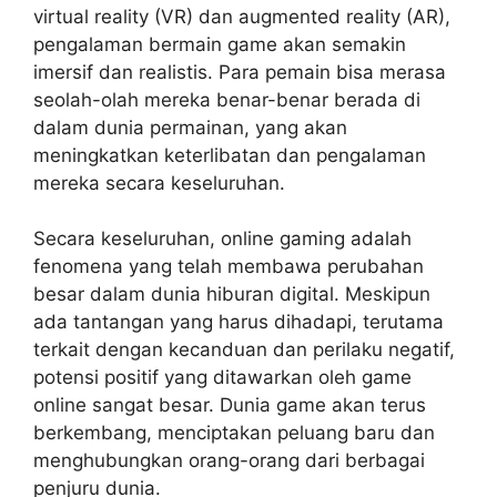
virtual reality (VR) dan augmented reality (AR),
pengalaman bermain game akan semakin
imersif dan realistis. Para pemain bisa merasa
seolah-olah mereka benar-benar berada di
dalam dunia permainan, yang akan
meningkatkan keterlibatan dan pengalaman
mereka secara keseluruhan.
Secara keseluruhan, online gaming adalah
fenomena yang telah membawa perubahan
besar dalam dunia hiburan digital. Meskipun
ada tantangan yang harus dihadapi, terutama
terkait dengan kecanduan dan perilaku negatif,
potensi positif yang ditawarkan oleh game
online sangat besar. Dunia game akan terus
berkembang, menciptakan peluang baru dan
menghubungkan orang-orang dari berbagai
penjuru dunia.