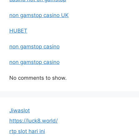
non gamstop casino UK
HUBET
non gamstop casino
non gamstop casino
No comments to show.
Jiwaslot
https://luck8.world/
rtp slot hari ini