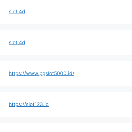
slot 4d
slot 4d
https://www.pgslot5000.id/
https://slot123.id