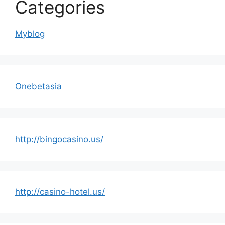
Categories
Myblog
Onebetasia
http://bingocasino.us/
http://casino-hotel.us/