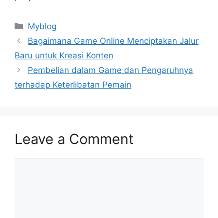
Categories
Myblog
Bagaimana Game Online Menciptakan Jalur
Baru untuk Kreasi Konten
Pembelian dalam Game dan Pengaruhnya
terhadap Keterlibatan Pemain
Leave a Comment
Comment