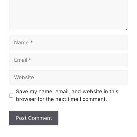
Name
Email
Website
Save my name, email, and website in this
browser for the next time I comment.