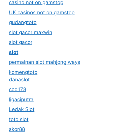
casino not on gamstop
UK casinos not on gamstop
gudangtoto
slot gacor maxwin
slot gacor
slot
permainan slot mahjong ways
komengtoto
danaslot
cod178
ligaciputra
Ledak Slot
toto slot
skor88