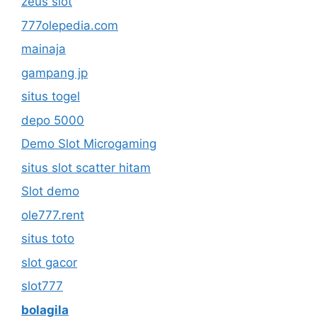
zeus slot
777olepedia.com
mainaja
gampang jp
situs togel
depo 5000
Demo Slot Microgaming
situs slot scatter hitam
Slot demo
ole777.rent
situs toto
slot gacor
slot777
bolagila