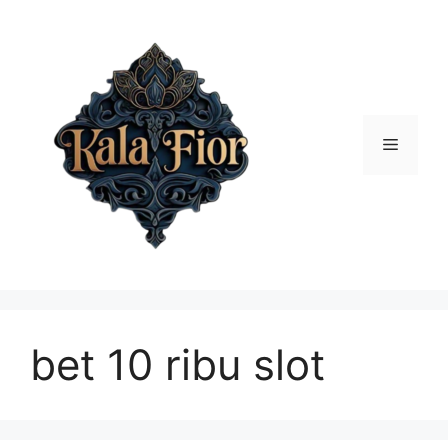
Skip
to
content
Menu
bet 10 ribu slot