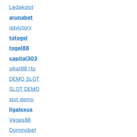
Ledakslot
arunabet
qqvictory
totogel
togel88
capital303
sikat88 rtp
DEMO SLOT
SLOT DEMO
slot demo
ligalexus
Vegas88
Dominobet