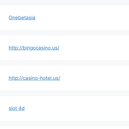
Onebetasia
http://bingocasino.us/
http://casino-hotel.us/
slot 4d