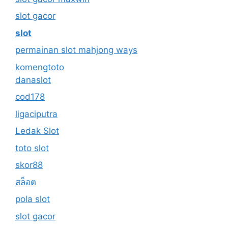
slot gacor
slot
permainan slot mahjong ways
komengtoto
danaslot
cod178
ligaciputra
Ledak Slot
toto slot
skor88
สล็อต
pola slot
slot gacor