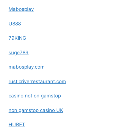
Mabosplay
U888
79KING
suge789
mabosplay.com
rusticriverrestaurant.com
casino not on gamstop
non gamstop casino UK
HUBET