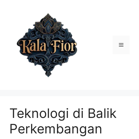
Skip
to
content
Menu
Teknologi di Balik
Perkembangan