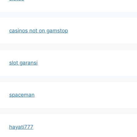
casinos not on gamstop
slot garansi
spaceman
hayati777