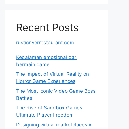
Recent Posts
rusticriverrestaurant.com
Kedalaman emosional dari
bermain game
The Impact of Virtual Reality on
Horror Game Experiences
The Most Iconic Video Game Boss
Battles
The Rise of Sandbox Games:
Ultimate Player Freedom
Designing virtual marketplaces in