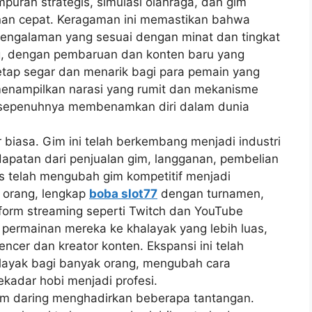
puran strategis, simulasi olahraga, dan gim
inan cepat. Keragaman ini memastikan bahwa
ngalaman yang sesuai dengan minat dan tingkat
ng, dengan pembaruan dan konten baru yang
tap segar dan menarik bagi para pemain yang
 menampilkan narasi yang rumit dan mekanisme
 sepenuhnya membenamkan diri dalam dunia
biasa. Gim ini telah berkembang menjadi industri
ndapatan dari penjualan gim, langganan, pembelian
ts telah mengubah gim kompetitif menjadi
n orang, lengkap
boba slot77
dengan turnamen,
atform streaming seperti Twitch dan YouTube
ermainan mereka ke khalayak yang lebih luas,
ncer dan kreator konten. Ekspansi ini telah
g layak bagi banyak orang, mengubah cara
kadar hobi menjadi profesi.
im daring menghadirkan beberapa tantangan.