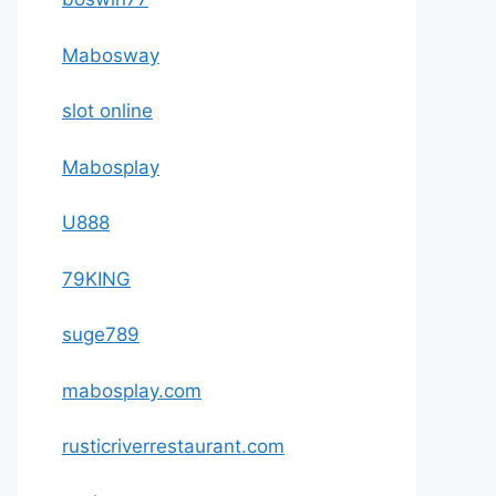
Mabosway
slot online
Mabosplay
U888
79KING
suge789
mabosplay.com
rusticriverrestaurant.com